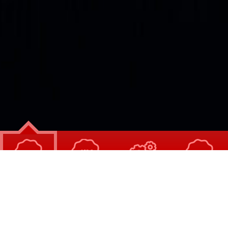
Почему АКТИВ.ДОМЭИНС?
Профессионализм