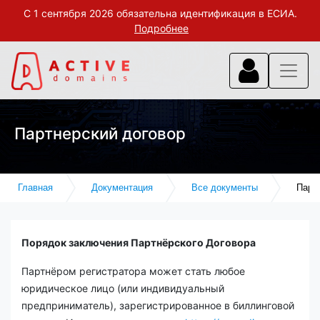
С 1 сентября 2026 обязательна идентификация в ЕСИА.
Подробнее
Партнерский договор
Главная
Документация
Все документы
Парт
Порядок заключения Партнёрского Договора
Партнёром регистратора может стать любое
юридическое лицо (или индивидуальный
предприниматель), зарегистрированное в биллинговой