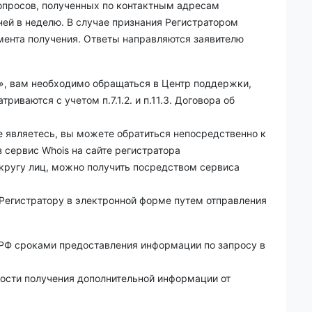
опросов, полученных по контактным адресам
ней в неделю. В случае признания Регистратором
мента получения. Ответы направляются заявителю
», вам необходимо обращаться в Центр поддержки,
риваются с учетом п.7.1.2. и п.11.3. Договора об
е являетесь, вы можете обратиться непосредственно к
 сервис Whois на сайте регистратора
кругу лиц, можно получить посредством сервиса
Регистратору в электронной форме путем отправления
 РФ сроками предоставления информации по запросу в
мости получения дополнительной информации от