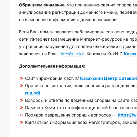
Обращаем внимание
, что при возникновении споров 
аннулирование регистрации доменного имени, переда
на изменение информации о доменном имени.
Если Ваш домен оказался заблокирован согласно подп
сети Интернет (размещение Интернет-ресурсов на про
устранения нарушения для снятия блокировки с домен
заявления на Email:
info@nic.kz
. Контакты KazNIC
Казах
Дополнительная информация:
Сайт Учреждения KazNIC
Казахский Центр Сетево
Правила регистрации, пользования и распределени
rus.pdf
Вопросы и ответы по доменным спорам на сайте K
Памятка Комитета по информационной безопасност
Порядок разрешения спорных вопросов —
https://w
Контактная информация всех Регистраторов, аккре