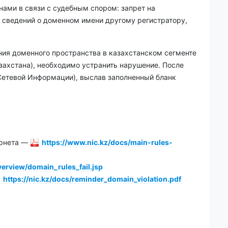
нами в связи с судебным спором: запрет на
 сведений о доменном имени другому регистратору,
ния доменного пространства в казахстанском сегменте
ахстана), необходимо устранить нарушение. После
 Сетевой Информации), выслав заполненный бланк
ернета —
https://www.nic.kz/docs/main-rules-
overview/domain_rules_fail.jsp
https://nic.kz/docs/reminder_domain_violation.pdf