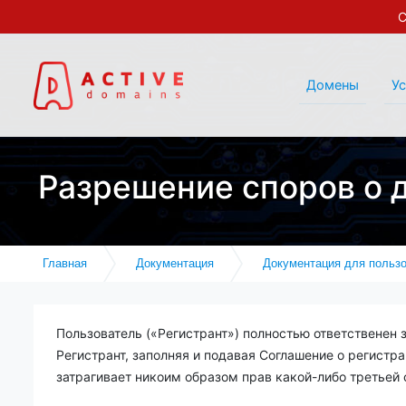
С
Домены
У
Разрешение споров о 
Главная
Документация
Документация для пользо
Пользователь («Регистрант») полностью ответственен 
Регистрант, заполняя и подавая Соглашение о регистр
затрагивает никоим образом прав какой-либо третьей 