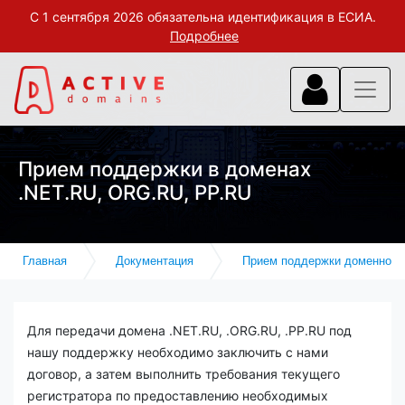
С 1 сентября 2026 обязательна идентификация в ЕСИА.
Подробнее
Прием поддержки в доменах
.NET.RU, ORG.RU, PP.RU
Главная
Документация
Прием поддержки доменного
Для передачи домена .NET.RU, .ORG.RU, .PP.RU под
нашу поддержку необходимо заключить с нами
договор, а затем выполнить требования текущего
регистратора по предоставлению необходимых