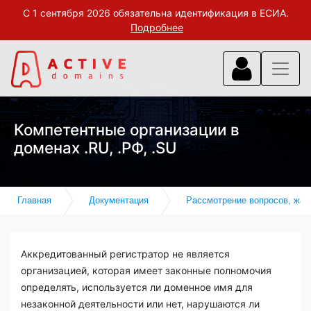
С 1 сентября 2026 обязательна идентификация в ЕСИА.
Подробнее
Компетентные организации в
доменах .RU, .РФ, .SU
Главная
Документация
Рассмотрение вопросов, жал
Аккредитованный регистратор не является
организацией, которая имеет законные полномочия
определять, используется ли доменное имя для
незаконной деятельности или нет, нарушаются ли