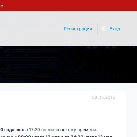
ее
Регистрация
Вход
08.05.2015
10 года
около 17:20 по московскому времени.
 период с
00:00 часов 12 мая и до 24:00 часов 13 мая