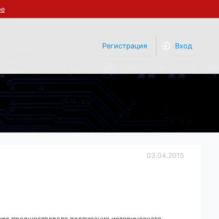
ее
Регистрация
Вход
03.04.2015
тию предшествовало подписание исторического