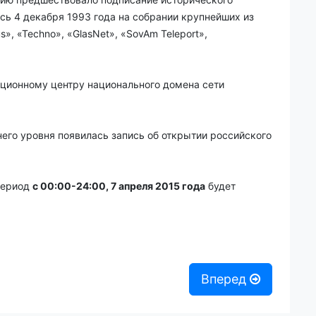
сь 4 декабря 1993 года на собрании крупнейших из
, «Techno», «GlasNet», «SovAm Teleport»,
ционному центру национального домена сети
его уровня появилась запись об открытии российского
 период
с 00:00-24:00, 7 апреля 2015 года
будет
Вперед