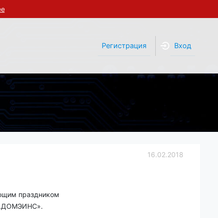
ее
Регистрация
Вход
16.02.2018
ающим праздником
В.ДОМЭИНС».