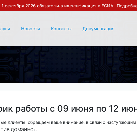
 1 сентября 2026 обязательна идентификация в ЕСИА.
Подробн
слуги
Новости
Контакты
Документация
фик работы с 09 июня по 12 ию
ые Клиенты, обращаем ваше внимание, в связи с наступающи
КТИВ.ДОМЭИНС».