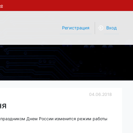
ее
Регистрация
Вход
04.06.2018
ня
м праздником Днем России
изменится режим работы