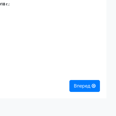
8 г.:
Вперед