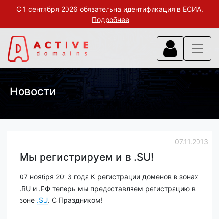
С 1 сентября 2026 обязательна идентификация в ЕСИА.
Подробнее
Новости
07.11.2013
Мы регистрируем и в .SU!
07 ноября 2013 года К регистрации доменов в зонах
.RU и .РФ теперь мы предоставляем регистрацию в
зоне
.SU
. С Праздником!