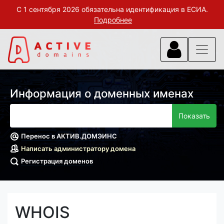
С 1 сентября 2026 обязательна идентификация в ЕСИА.
Подробнее
Информация о доменных именах
Перенос в АКТИВ.ДОМЭИНС
Написать администратору домена
Регистрация доменов
WHOIS